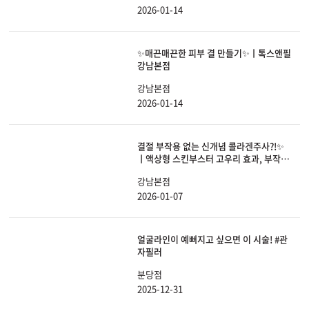
2026-01-14
✨매끈매끈한 피부 결 만들기✨ㅣ톡스앤필
강남본점
강남본점
2026-01-14
결절 부작용 없는 신개념 콜라겐주사?!✨
ㅣ액상형 스킨부스터 고우리 효과, 부작
용, 유지기간 전부 공개합니다.
강남본점
2026-01-07
얼굴라인이 예뻐지고 싶으면 이 시술! #관
자필러
분당점
2025-12-31