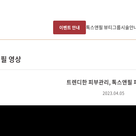
톡스앤필 뷰티그룹
시술안
이벤트 안내
필 영상
트렌디한 피부관리, 톡스앤필 
2023.04.05