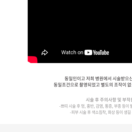
동일인이고 저희 병원에서 시술받으신
동일조건으로 촬영되었고 별도의 조작이 없
시술 후 주의사항 및 부작
-쁘띠 시술 후 멍, 홍반, 감염, 통증, 부종 등이
-피부 시술 후 색소침착, 화상 등이 생길