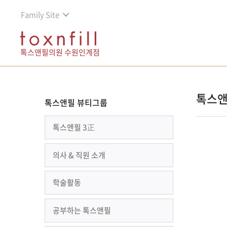
Family Site
톡스앤필의원 수원인계점
톡스앤
톡스앤필 뷰티그룹
톡스앤필 3正
의사 & 직원 소개
학술활동
공부하는 톡스앤필