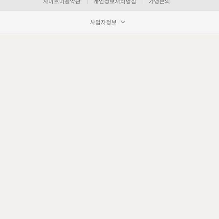
사이트이용약관
개인정보처리방침
가맹문의
사업자정보