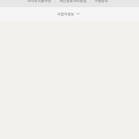
사이트이용약관
개인정보처리방침
가맹문의
사업자정보