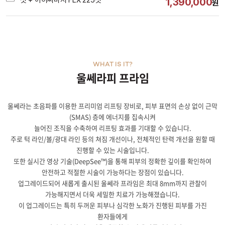
샷 + 아이써마지 FLX 225샷
1,390,000
원
WHAT IS IT?
울쎄라피 프라임
울쎄라는 초음파를 이용한 프리미엄 리프팅 장비로, 피부 표면의 손상 없이 근막
(SMAS) 층에 에너지를 집속시켜
늘어진 조직을 수축하여 리프팅 효과를 기대할 수 있습니다.
주로 턱 라인/볼/광대 라인 등의 쳐짐 개선이나, 전체적인 탄력 개선을 원할 때
진행할 수 있는 시술입니다.
또한 실시간 영상 기술(DeepSee™)을 통해 피부의 정확한 깊이를 확인하여
안전하고 적절한 시술이 가능하다는 장점이 있습니다.
업그레이드되어 새롭게 출시된 울쎄라 프라임은 최대 8mm까지 관찰이
가능해지면서 더욱 세밀한 치료가 가능해졌습니다.
이 업그레이드는 특히 두꺼운 피부나 심각한 노화가 진행된 피부를 가진
환자들에게