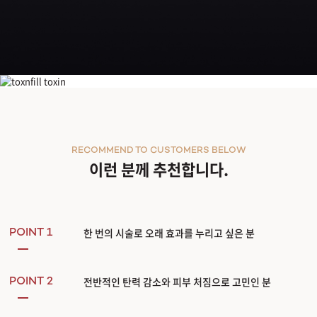
울쎄라피 프라임
RECOMMEND TO CUSTOMERS BELOW
이런 분께 추천합니다.
한 번의 시술로 오래 효과를 누리고 싶은 분
POINT 1
전반적인 탄력 감소와 피부 처짐으로 고민인 분
POINT 2