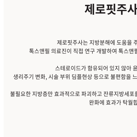
제로핏주사
제로핏주사는 지방분해에 도움을 
톡스앤필 의료진이 직접 연구 개발하여 톡스앤필
스테로이드가 함유되어 있지 않아 윤
생리주기 변화, 시술 부위 딤플현상 등으로 불편함을 
불필요한 지방층만 효과적으로 파괴하고 잔류지방세포를
완화에 효과가 탁월