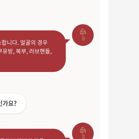
능합니다. 얼굴의 경우
부유방, 복부, 러브핸들,
인가요?