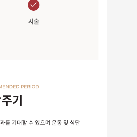
시술
MENDED PERIOD
장주기
과를 기대할 수 있으며 운동 및 식단