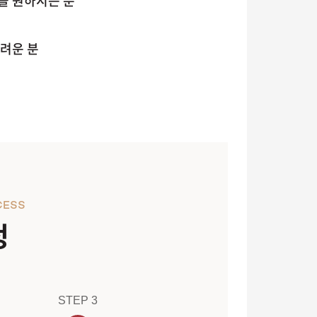
을 원하시는 분
려운 분
CESS
정
STEP 3