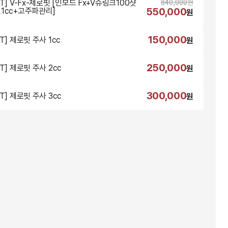
840,000
원
T] V-Fx-제로핏 [인모드 Fx+V슈링크100샷
550,000
1cc+고주파관리]
원
150,000
T] 제로핏 주사 1cc
원
250,000
T] 제로핏 주사 2cc
원
300,000
T] 제로핏 주사 3cc
원