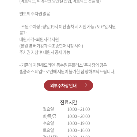
(아트박스, 씨네파크 중간길 진입, 아트박스 건물 옆)
별도의 주차권 없음
- 조원 주차장 : 평일 19시 이전 출차 시 지원 가능 / 토요일 지원
불가
내원시각~퇴원시각 지원
(본원 옆 버거킹과 속초종합어시장 사이)
주차권 지참 후 내원시 공제 가능
- 기존에 지원해드리던 '동수원 홈플러스' 주차장의 경우
홈플러스 폐업으로인해 지원이 불가한 점 양해부탁드립니다.
외부주차장 안내
진료시간
월요일
10:00 ~ 21:00
화/목/금
10:00 ~ 20:00
수요일
10:00 ~ 19:00
토요일
10:00 ~ 16:00
점심시간
13:00 ~ 14:00