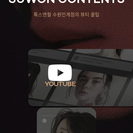
SUWON CONTENTS
톡스앤필 수원인계점의 뷰티 꿀팁
YOUTUBE