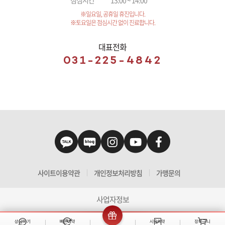
※일요일, 공휴일 휴진입니다.
※토요일은 점심시간 없이 진료합니다.
대표전화
031-225-4842
사이트이용약관
개인정보처리방침
가맹문의
사업자정보
상담하기
빠른예약
이벤트
시술예약
장바구니