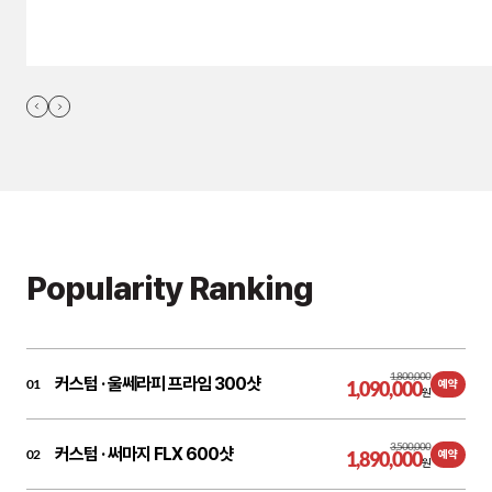
Popularity Ranking
1,800,000
커스텀 ·
울쎄라피 프라임 300샷
01
1,090,000
예약
원
3,500,000
커스텀 ·
써마지 FLX 600샷
02
1,890,000
예약
원