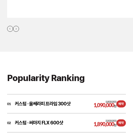
Popularity Ranking
1,800,000
커스텀 ·
울쎄라피 프라임 300샷
01
1,090,000
예약
원
3,500,000
커스텀 ·
써마지 FLX 600샷
02
1,890,000
예약
원