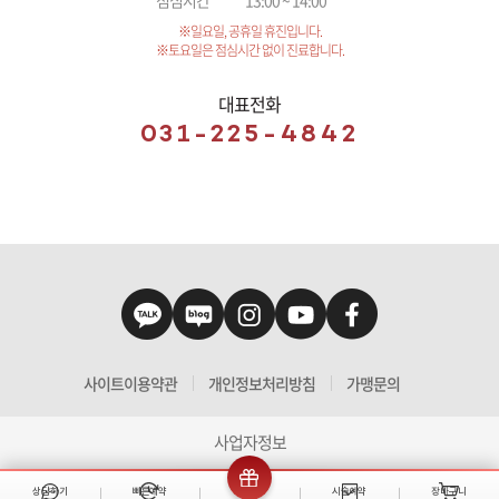
※일요일, 공휴일 휴진입니다.
※토요일은 점심시간 없이 진료합니다.
대표전화
031-225-4842
사이트이용약관
개인정보처리방침
가맹문의
사업자정보
상담하기
빠른예약
이벤트
시술예약
장바구니