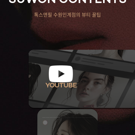
SUWON CONTENTS
톡스앤필 수원인계점의 뷰티 꿀팁
YOUTUBE