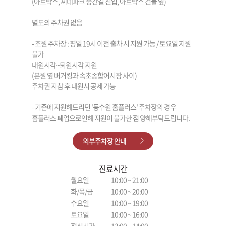
(아트박스, 씨네파크 중간길 진입, 아트박스 건물 옆)
별도의 주차권 없음
- 조원 주차장 : 평일 19시 이전 출차 시 지원 가능 / 토요일 지원
불가
내원시각~퇴원시각 지원
(본원 옆 버거킹과 속초종합어시장 사이)
주차권 지참 후 내원시 공제 가능
- 기존에 지원해드리던 '동수원 홈플러스' 주차장의 경우
홈플러스 폐업으로인해 지원이 불가한 점 양해부탁드립니다.
외부주차장 안내
진료시간
월요일
10:00 ~ 21:00
화/목/금
10:00 ~ 20:00
수요일
10:00 ~ 19:00
토요일
10:00 ~ 16:00
점심시간
13:00 ~ 14:00