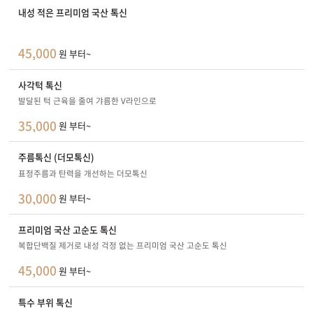
내성 적은 프리미엄 국산 톡신
45,000
원 부터~
사각턱 톡신
발달된 턱 근육을 줄여 갸름한 V라인으로
35,000
원 부터~
주름톡신 (더모톡신)
표정주름과 탄력을 개선하는 더모톡신
30,000
원 부터~
프리미엄 국산 고순도 톡신
복합단백질 제거로 내성 걱정 없는 프리미엄 국산 고순도 톡신
45,000
원 부터~
특수 부위 톡신