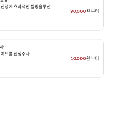
 진정에 효과적인 필링솔루션
원 부터
90,000
사
 여드름 진정주사
원 부터
10,000