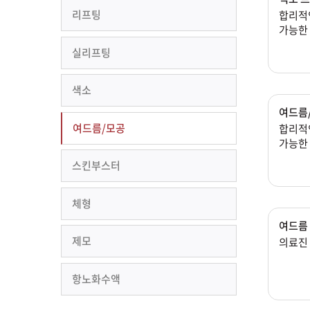
리프팅
합리적
가능한
실리프팅
색소
여드름
여드름/모공
합리적
가능한
스킨부스터
체형
여드름 
제모
의료진
항노화수액