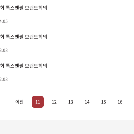
08회 톡스앤필 브랜드회의
4.05
07회 톡스앤필 브랜드회의
3.08
06회 톡스앤필 브랜드회의
2.08
이전
11
12
13
14
15
16