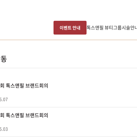
톡스앤필 뷰티그룹
시술안
이벤트 안내
활동
10회 톡스앤필 브랜드회의
6.07
09회 톡스앤필 브랜드회의
5.03