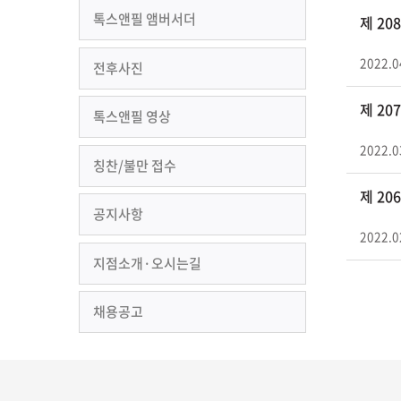
톡스앤필 앰버서더
제 2
2022.0
전후사진
제 2
톡스앤필 영상
2022.0
칭찬/불만 접수
제 2
공지사항
2022.0
지점소개·오시는길
채용공고