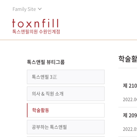
Family Site
톡스앤필의원 수원인계점
학술
톡스앤필 뷰티그룹
톡스앤필 3正
제 2
의사 & 직원 소개
2022.0
학술활동
제 2
공부하는 톡스앤필
2022.0