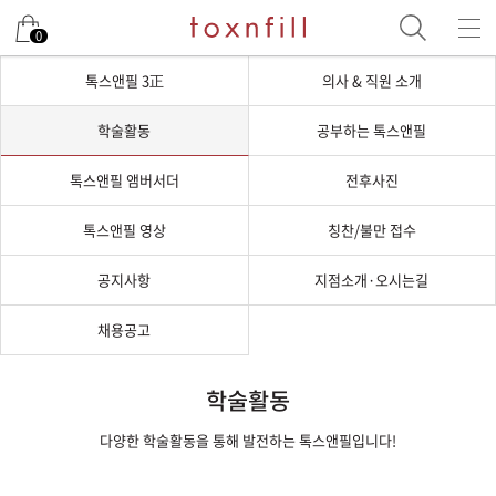
0
톡스앤필 3正
의사 & 직원 소개
학술활동
공부하는 톡스앤필
톡스앤필 앰버서더
전후사진
톡스앤필 영상
칭찬/불만 접수
공지사항
지점소개·오시는길
채용공고
학술활동
다양한 학술활동을 통해 발전하는 톡스앤필입니다!