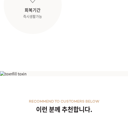
회복기간
즉시생활가능
걸그룹주사
RECOMMEND TO CUSTOMERS BELOW
이런 분께 추천합니다.