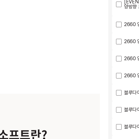
[EVE
양방향 
2660
2660
2660
2660
블루다이
블루다이
블루다이
소프트란?