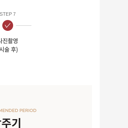
STEP 7
사진촬영
(시술 후)
MENDED PERIOD
장주기