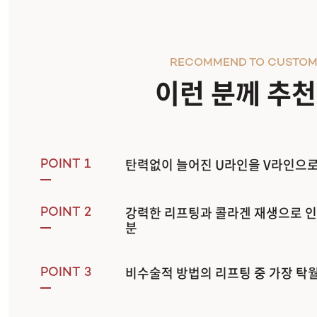
2660
여우실리프팅
RECOMMEND TO CUSTOM
이런 분께 추
탄력없이 늘어진 U라인을 V라인으로
POINT 1
강력한 리프팅과 콜라겐 재생으로 인
POINT 2
분
비수술적 방법의 리프팅 중 가장 탁
POINT 3