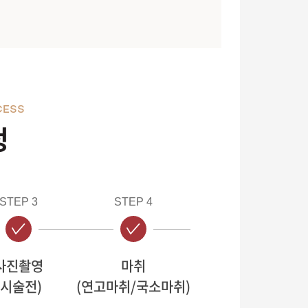
CESS
정
STEP 3
STEP 4
사진촬영
마취
(시술전)
(연고마취/국소마취)