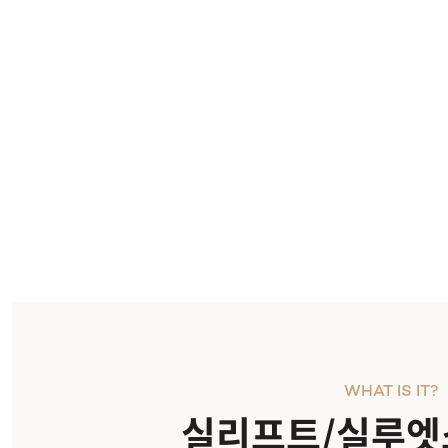
시술내용
WHAT IS IT?
실리프트/실루엣