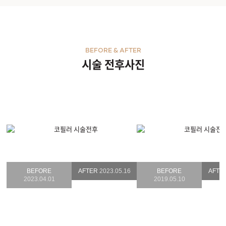
BEFORE & AFTER
시술 전후사진
BEFORE
AFTER
2023.05.16
BEFORE
AFTE
2023.04.01
2019.05.10