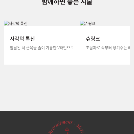
함께하면 좋은 시술
사각턱 톡신
슈링크
발달된 턱 근육을 줄여 갸름한 V라인으로
초음파로 속부터 당겨주는 리