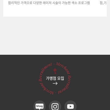
합리적인 가격으로 다양한 레이저 시술이 가능한 색소 프로그램
점,기미
가맹점 모집