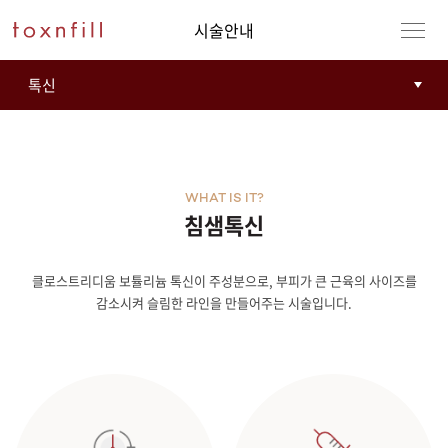
시술안내
WHAT IS IT?
침샘톡신
클로스트리디움 보튤리늄 톡신이 주성분으로, 부피가 큰 근육의 사이즈를
감소시켜 슬림한 라인을 만들어주는 시술입니다.