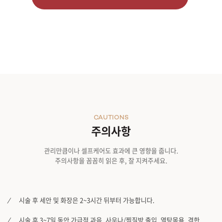
CAUTIONS
주의사항
관리만큼이나 셀프케어도 효과에 큰 영향을 줍니다.
주의사항을 꼼꼼히 읽은 후, 잘 지켜주세요.
시술 후 세안 및 화장은 2~3시간 뒤부터 가능합니다.
시술 후 3~7일 동안 가급적 과음, 사우나/찜질방 출입, 열탕목욕, 격한