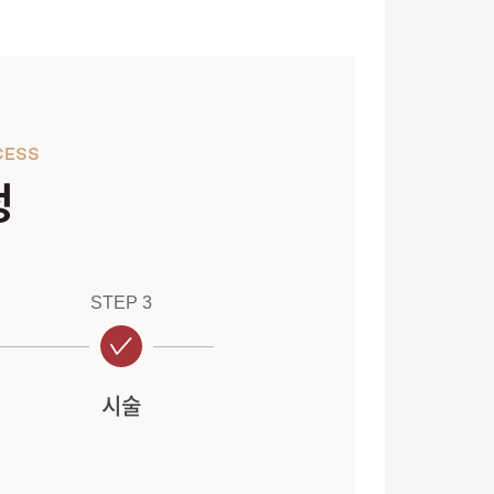
CESS
정
STEP 3
시술