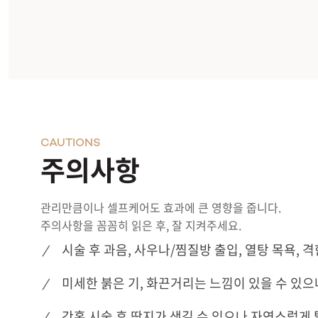
CAUTIONS
주의사항
관리만큼이나 셀프케어도 효과에 큰 영향을 줍니다.
주의사항을 꼼꼼히 읽은 후, 잘 지켜주세요.
시술 후 과음, 사우나/찜질방 출입, 열탕 목욕, 
미세한 붉은 기, 화끈거리는 느낌이 있을 수 있으
간혹 시술 후 딱지가 생길 수 있으나 자연스럽게