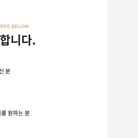
ERS BELOW
천합니다.
신 분
리를 원하는 분